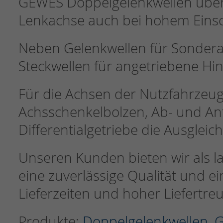
GEWES Doppelgelenkwellen übe
Lenkachse auch bei hohem Einsc
Neben Gelenkwellen für Sonde
Steckwellen für angetriebene Hi
Für die Achsen der Nutzfahrzeu
Achsschenkelbolzen, Ab- und Ant
Differentialgetriebe die Ausglei
Unseren Kunden bieten wir als l
eine zuverlässige Qualität und ei
Lieferzeiten und hoher Liefertreu
Produkte:
Doppelgelenkwellen
,
G