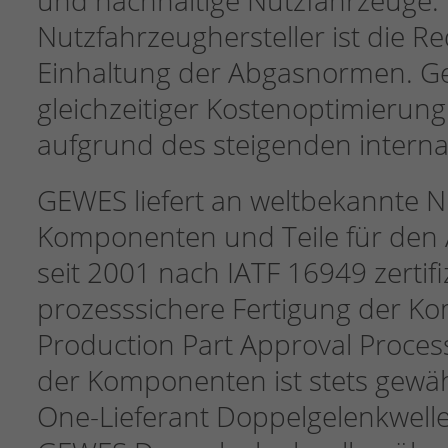
und nachhaltige Nutzfahrzeuge. 
Nutzfahrzeughersteller ist die 
Einhaltung der Abgasnormen. Gew
gleichzeitiger Kostenoptimierun
aufgrund des steigenden intern
GEWES liefert an weltbekannte N
Komponenten und Teile für den 
seit 2001 nach IATF 16949 zertif
prozesssichere Fertigung der Ko
Production Part Approval Proces
der Komponenten ist stets gewährl
One-Lieferant Doppelgelenkwelle