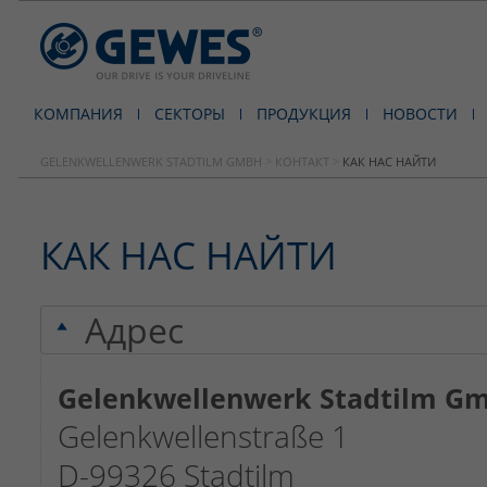
КОМПАНИЯ
СЕКТОРЫ
ПРОДУКЦИЯ
НОВОСТИ
GELENKWELLENWERK STADTILM GMBH
>
КОНТАКТ
>
КАК НАС НАЙТИ
КАК НАС НАЙТИ
Адрес
Gelenkwellenwerk Stadtilm G
Gelenkwellenstraße 1
D-99326 Stadtilm