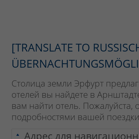
[TRANSLATE TO RUSSISCH
ÜBERNACHTUNGSMÖGLI
Столица земли Эрфурт предла
отелей вы найдете в Арнштадт
вам найти отель. Пожалуйста, 
подробностями вашей поездки
Адрес для навигационн