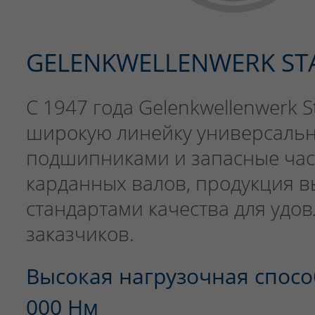
GELENKWELLENWERK ST
С 1947 года Gelenkwellenwerk 
широкую линейку универсальн
подшипниками и запасные част
карданных валов, продукция в
стандартами качества для удо
заказчиков.
Высокая нагрузочная спосо
000 Нм