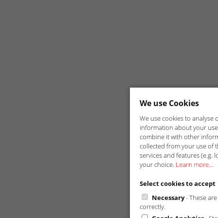
We use Cookies
We use cookies to analyse ou
information about your use 
combine it with other infor
collected from your use of t
services and features (e.g. l
your choice.
Learn more...
Select cookies to accept
Necessary
- These are 
correctly.