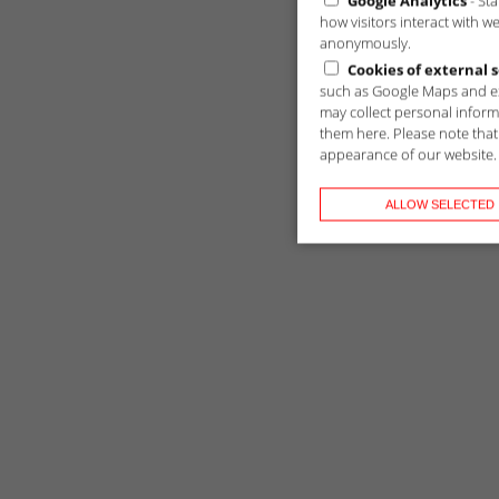
Google Analytics
- St
how visitors interact with w
anonymously.
Cookies of external s
such as Google Maps and ex
may collect personal inform
them here. Please note that 
appearance of our website.
ALLOW SELECTED