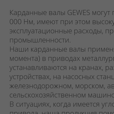
Карданные валы GEWES могут 
000 Нм, имеют при этом высок
эксплуатационные расходы, п
промышленности.
Наши карданные валы применя
момента) в приводах металлур
устанавливаются на кранах, р
устройствах, на насосных стан
железнодорожном, морском, а
сельскохозяйственном машино
В ситуациях, когда имеется у
привода, наша продукция пом