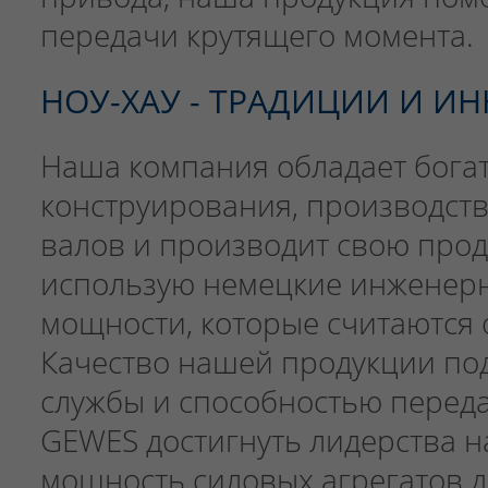
передачи крутящего момента.
НОУ-ХАУ - ТРАДИЦИИ И И
Наша компания обладает бога
конструирования, производст
валов и производит свою про
использую немецкие инженер
мощности, которые считаются 
Качество нашей продукции по
службы и способностью переда
GEWES достигнуть лидерства н
мощность силовых агрегатов до