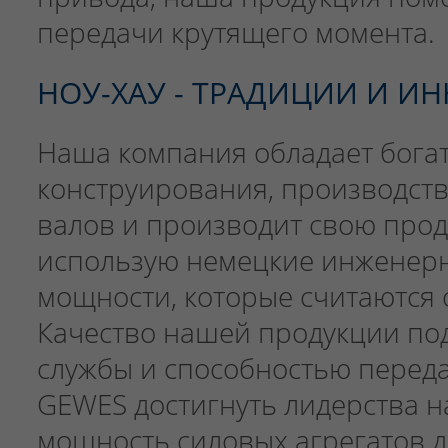
передачи крутящего момента.
НОУ-ХАУ - ТРАДИЦИИ И И
Наша компания обладает бога
конструирования, производст
валов и производит свою про
использую немецкие инженер
мощности, которые считаются 
Качество нашей продукции по
службы и способностью переда
GEWES достигнуть лидерства н
мощность силовых агрегатов до