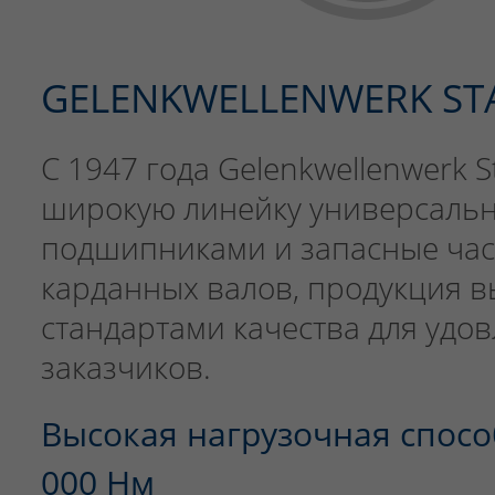
GELENKWELLENWERK ST
С 1947 года Gelenkwellenwerk 
широкую линейку универсальн
подшипниками и запасные част
карданных валов, продукция в
стандартами качества для удо
заказчиков.
Высокая нагрузочная спосо
000 Нм