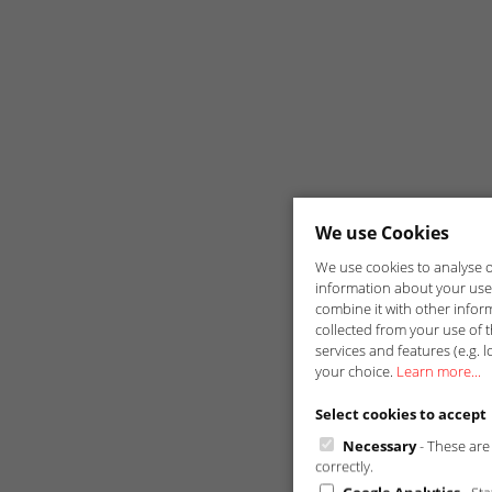
We use Cookies
We use cookies to analyse ou
information about your use 
combine it with other infor
collected from your use of t
services and features (e.g. l
your choice.
Learn more...
Select cookies to accept
Necessary
- These are 
correctly.