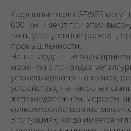
Карданные валы GEWES могут 
000 Нм, имеют при этом высок
эксплуатационные расходы, п
промышленности.
Наши карданные валы применя
момента) в приводах металлур
устанавливаются на кранах, р
устройствах, на насосных стан
железнодорожном, морском, а
сельскохозяйственном машино
В ситуациях, когда имеется у
привода, наша продукция пом