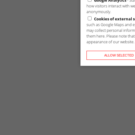
Google Analytics
- St
how visitors interact with w
anonymously.
Cookies of external s
such as Google Maps and ex
may collect personal inform
them here. Please note that 
appearance of our website.
ALLOW SELECTED