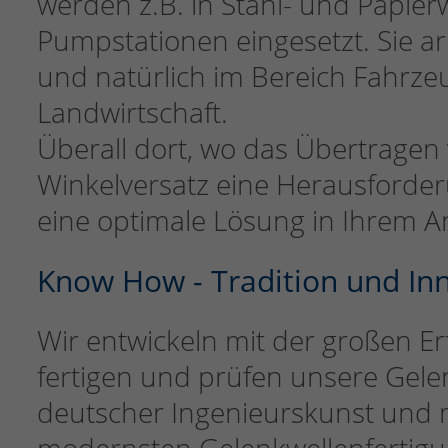
werden z.B. in Stahl- und Papie
Pumpstationen eingesetzt. Sie 
und natürlich im Bereich Fahrze
Landwirtschaft.
Überall dort, wo das Übertrag
Winkelversatz eine Herausforder
eine optimale Lösung in Ihrem A
Know How - Tradition und In
Wir entwickeln mit der großen E
fertigen und prüfen unsere Gele
deutscher Ingenieurskunst und m