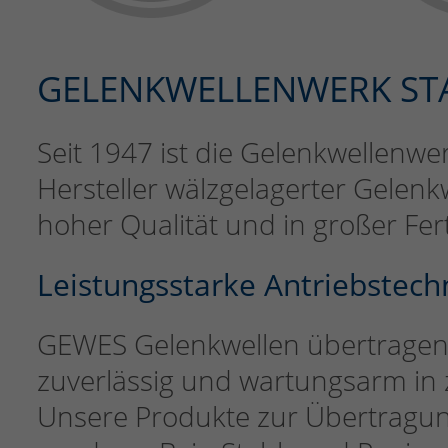
GELENKWELLENWERK ST
Seit 1947 ist die Gelenkwellenw
Hersteller wälzgelagerter Gele
hoher Qualität und in großer Fert
Leistungsstarke Antriebstec
GEWES Gelenkwellen übertrage
zuverlässig und wartungsarm in
Unsere Produkte zur Übertragun